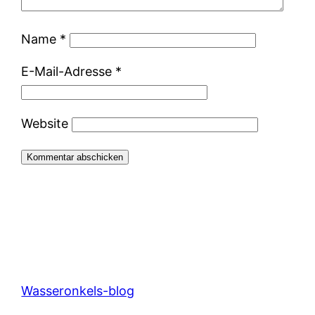
Name
*
E-Mail-Adresse
*
Website
Wasseronkels-blog