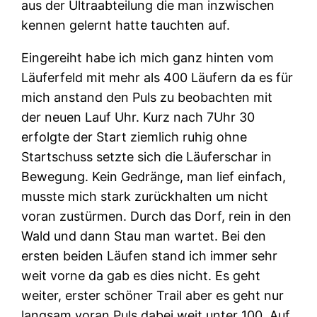
aus der Ultraabteilung die man inzwischen
kennen gelernt hatte tauchten auf.
Eingereiht habe ich mich ganz hinten vom
Läuferfeld mit mehr als 400 Läufern da es für
mich anstand den Puls zu beobachten mit
der neuen Lauf Uhr. Kurz nach 7Uhr 30
erfolgte der Start ziemlich ruhig ohne
Startschuss setzte sich die Läuferschar in
Bewegung. Kein Gedränge, man lief einfach,
musste mich stark zurückhalten um nicht
voran zustürmen. Durch das Dorf, rein in den
Wald und dann Stau man wartet. Bei den
ersten beiden Läufen stand ich immer sehr
weit vorne da gab es dies nicht. Es geht
weiter, erster schöner Trail aber es geht nur
langsam voran Puls dabei weit unter 100. Auf