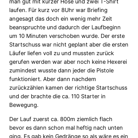
man gut mit kurzer Hose und zwei T-Shirt
laufen. Für kurz vor 8Uhr war Briefing
angesagt das doch ein wenig mehr Zeit
beanspruchte und dadurch der Laufbeginn
um 10 Minuten verschoben wurde. Der erste
Startschuss war nicht geplant aber die ersten
Läufer liefen voll zu und mussten zurück
gerufen werden war aber noch keine Hexerei
zumindest wusste dann jeder die Pistole
funktioniert. Aber dann nachdem
zurückzählen kamen der richtige Startschuss
und der brachte die ca. 110 Starter in
Bewegung.
Der Lauf zuerst ca. 800m ziemlich flach
bevor es dann schon mal heftig nach unten
ging. Es gab kein Gedränge so als wäre es ein