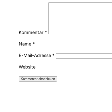
Kommentar
*
Name
*
E-Mail-Adresse
*
Website