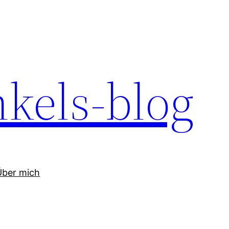
kels-blog
Über mich