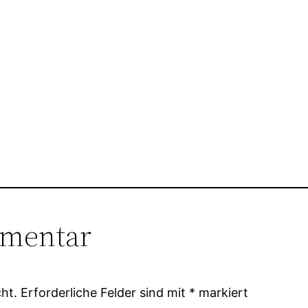
mmentar
ht.
Erforderliche Felder sind mit
*
markiert