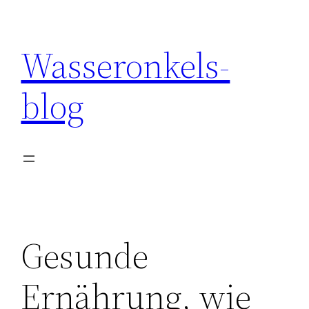
Wasseronkels-
blog
Gesunde
Ernährung, wie