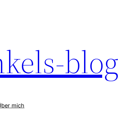
kels-blog
Über mich