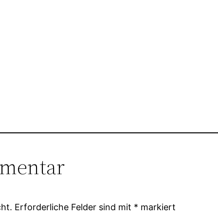
mmentar
ht.
Erforderliche Felder sind mit
*
markiert