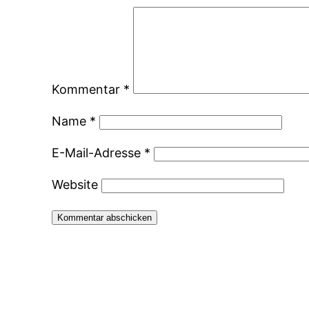
Kommentar
*
Name
*
E-Mail-Adresse
*
Website