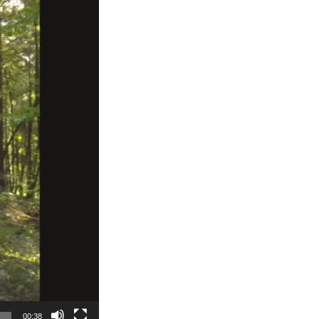
00:38