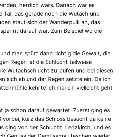
werden, herrlich wars. Danach war es
e Tal, das gerade noch die Wutach und
en staut sich der Wanderpulk an, das
espannt darauf war. Zum Beispiel wo die
g und man spürt dann richtig die Gewalt, die
gen Regen ist die Schlucht teilweise
ie Wutachschlucht zu laufen und bei diesen
n sich ab und der Regen setzte ein. Da ich
attenmühle kehrte ich mal ein vielleicht geht
t ja schon darauf gewartet. Zuerst ging es
 vorbei, kurz das Schloss besucht da keine
s ging von der Schlucht. Lenzkirch, und es
 Nach Genuss der Gemüsemaultaschen wieder