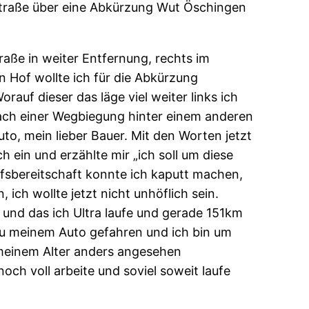
desstraße über eine Abkürzung Wut Öschingen
raße in weiter Entfernung, rechts im
n Hof wollte ich für die Abkürzung
auf dieser das läge viel weiter links ich
 nach einer Wegbiegung hinter einem anderen
o, mein lieber Bauer. Mit den Worten jetzt
ch ein und erzählte mir „ich soll um diese
Hilfsbereitschaft konnte ich kaputt machen,
, ich wollte jetzt nicht unhöflich sein.
 und das ich Ultra laufe und gerade 151km
s zu meinem Auto gefahren und ich bin um
meinem Alter anders angesehen
ch voll arbeite und soviel soweit laufe