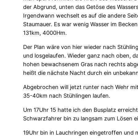
der Abgrund, unten das Getöse des Wassers
Irgendwann wechselt es auf die andere Sei
Staumauer. Es war wenig Wasser im Becken 
131km, 4000Hm.
Der Plan wäre von hier wieder nach Stühling
und losgelaufen. Wieder ganz nach oben, das
hohen bewachsenem Gras nach rechts abgebo
heißt die nächste Nacht durch ein unbekann
Abgebrochen will jetzt runter nach Wehr m
35-40km nach Stühlingen laufen.
Um 17Uhr 15 hatte ich den Busplatz erreich
Schwarzfahrer bin zu langsam zum Lösen ei
19Uhr bin in Lauchringen eingetroffen und