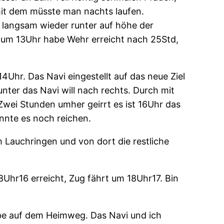
mit dem müsste man nachts laufen.
 langsam wieder runter auf höhe der
 um 13Uhr habe Wehr erreicht nach 25Std,
4Uhr. Das Navi eingestellt auf das neue Ziel
nter das Navi will nach rechts. Durch mit
ei Stunden umher geirrt es ist 16Uhr das
nnte es noch reichen.
Lauchringen und von dort die restliche
Uhr16 erreicht, Zug fährt um 18Uhr17. Bin
abe auf dem Heimweg. Das Navi und ich