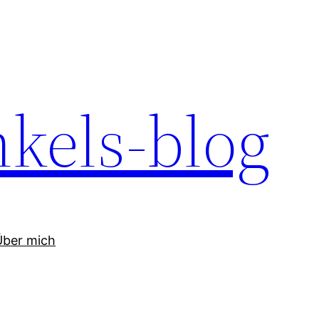
kels-blog
Über mich