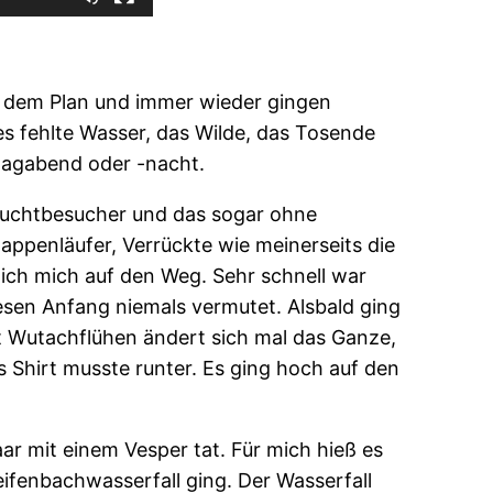
uf dem Plan und immer wieder gingen
s fehlte Wasser, das Wilde, das Tosende
tagabend oder -nacht.
hluchtbesucher und das sogar ohne
ppenläufer, Verrückte wie meinerseits die
 ich mich auf den Weg. Sehr schnell war
iesen Anfang niemals vermutet. Alsbald ging
 Wutachflühen ändert sich mal das Ganze,
s Shirt musste runter. Es ging hoch auf den
 mit einem Vesper tat. Für mich hieß es
eifenbachwasserfall ging. Der Wasserfall