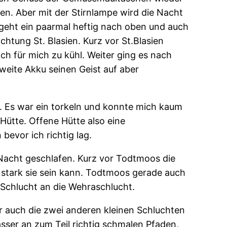
n. Aber mit der Stirnlampe wird die Nacht
 geht ein paarmal heftig nach oben und auch
htung St. Blasien. Kurz vor St.Blasien
h für mich zu kühl. Weiter ging es nach
zweite Akku seinen Geist auf aber
n. Es war ein torkeln und konnte mich kaum
Hütte. Offene Hütte also eine
bevor ich richtig lag.
Nacht geschlafen. Kurz vor Todtmoos die
 stark sie sein kann. Todtmoos gerade auch
e Schlucht an die Wehraschlucht.
 auch die zwei anderen kleinen Schluchten
sser an zum Teil richtig schmalen Pfaden,