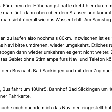
. Für einem der Höhenangst hätte dreht hier durch 
te man läuft dann oben über dem Stausee und kommt
man sieht überall wie das Wasser fehlt. Am Samstag
en zu laufen also nochmals 80km. Inzwischen ist es 1
 Navi bitte umdrehen, wieder umgekehrt. Etliches ru
gen dann wieder umkehren es geht nicht weiter. Zw
tes Gebiet ohne Stirnlampe fürs Navi und Telefon kö
it dem Bus nach Bad Säckingen und mit dem Zug nach 
t, Bus fährt um 18Uhr5. Bahnhof Bad Säckingen um 18
ner Fahrkarte.
 mache mich nachdem ich das Navi neu eingestellt h