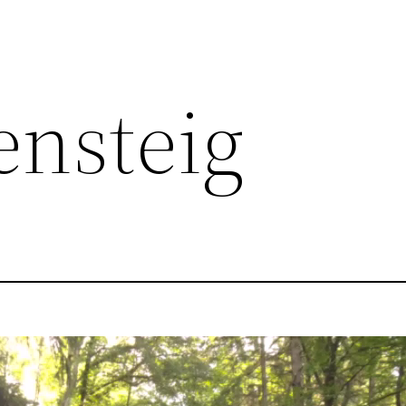
ensteig