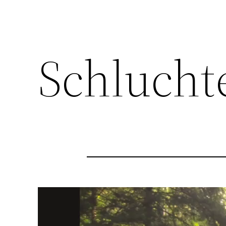
Schlucht
Video-
Player