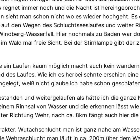
 regnet immer noch und die Nacht ist hereingebroche
ann sieht man schon nicht wo es wieder hochgeht. Es
auf den Wegen des Schluchtseeslaufes und weiter Ric
indberg-Wasserfall. Hier nochmals zu Baden war doc
m Wald mal freie Sicht. Bei der Stirnlampe gibt der 
, die ein Laufen kaum möglich macht auch kein wander
d des Laufes. Wie ich es herbei sehnte erschien eine 
ngelegt, weiß nicht glaube ich habe schon geschlafen 
standen und weitergelaufen als hätte ich die ganze 
inem Rinnsal von Wasser und die erkennen lässt wie
eiter Richtung Wehr, nach ca. 8km fängt auch hier di
akter. Wutachschlucht man ist ganz nahe am Wasser
Die Wehraschlucht man läuft in ca. 200m über dem Wa