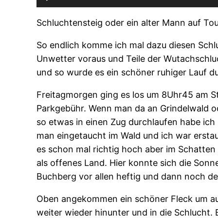
Schluchtensteig oder ein alter Mann auf To
So endlich komme ich mal dazu diesen Schlu
Unwetter voraus und Teile der Wutachschluc
und so wurde es ein schöner ruhiger Lauf 
Freitagmorgen ging es los um 8Uhr45 am Sta
Parkgebühr. Wenn man da an Grindelwald od
so etwas in einen Zug durchlaufen habe ich
man eingetaucht im Wald und ich war erstaun
es schon mal richtig hoch aber im Schatte
als offenes Land. Hier konnte sich die Sonn
Buchberg vor allen heftig und dann noch de
Oben angekommen ein schöner Fleck um auch
weiter wieder hinunter und in die Schlucht.