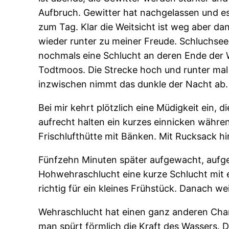
Aufbruch. Gewitter hat nachgelassen und es
zum Tag. Klar die Weitsicht ist weg aber d
wieder runter zu meiner Freude. Schluchsee 
nochmals eine Schlucht an deren Ende der W
Todtmoos. Die Strecke hoch und runter mal i
inzwischen nimmt das dunkle der Nacht ab.
Bei mir kehrt plötzlich eine Müdigkeit ein
aufrecht halten ein kurzes einnicken währen
Frischlufthütte mit Bänken. Mit Rucksack hi
Fünfzehn Minuten später aufgewacht, aufge
Hohwehraschlucht eine kurze Schlucht mit e
richtig für ein kleines Frühstück. Danach w
Wehraschlucht hat einen ganz anderen Char
man spürt förmlich die Kraft des Wassers. 