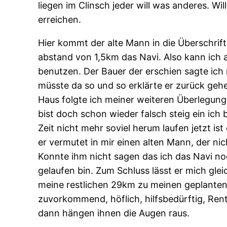
liegen im Clinsch jeder will was anderes. W
erreichen.
Hier kommt der alte Mann in die Überschrift
abstand von 1,5km das Navi. Also kann ich a
benutzen. Der Bauer der erschien sagte ich n
müsste da so und so erklärte er zurück geh
Haus folgte ich meiner weiteren Überlegung
bist doch schon wieder falsch steig ein ich b
Zeit nicht mehr soviel herum laufen jetzt ist
er vermutet in mir einen alten Mann, der nich
Konnte ihm nicht sagen das ich das Navi noc
gelaufen bin. Zum Schluss lässt er mich gle
meine restlichen 29km zu meinen geplant
zuvorkommend, höflich, hilfsbedürftig, Ren
dann hängen ihnen die Augen raus.