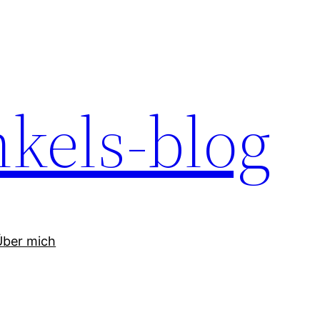
kels-blog
Über mich