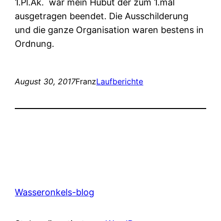
1.Pl.Ak. war mein Hubut der zum 1.mal
ausgetragen beendet. Die Ausschilderung
und die ganze Organisation waren bestens in
Ordnung.
August 30, 2017
Franz
Laufberichte
Wasseronkels-blog